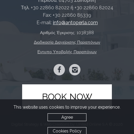
Περίσσα, 84703 Σαντορίνη
Τηλ.
+30 22860 82022
ή
+30 22860 82024
Fax:
+30 22860 85339
E-mail:
info@antoperla.com
Αριθμός Έγκρισης: 1038388
Διαδικασία Διαχείρισης Παραπόνων
Εντυπο Υποβολής Παραπόνων
BOOK NOW
This website uses cookies to improve your experience.
Agree
Digital Strategy & Web Creations by:
United Online S.A © 2026
Cookies Policy