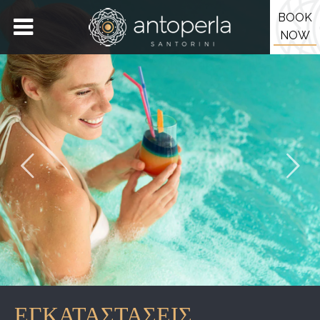
BOOK
NOW
ΕΓΚΑΤΑΣΤΑΣΕΙΣ