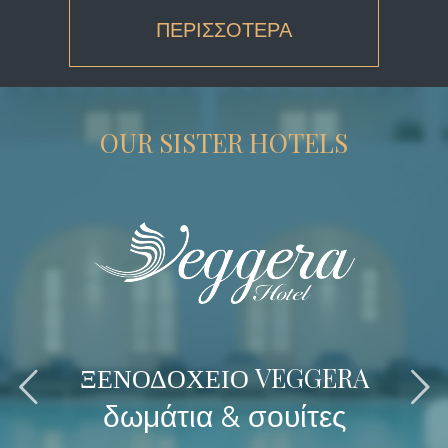
ΠΕΡΙΣΣΟΤΕΡΑ
OUR SISTER HOTELS
ΞΕΝΟΔΟΧΕΙΟ VEGGERA
δωμάτια & σουίτες