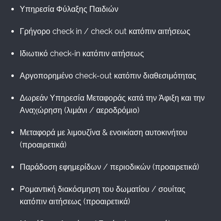
Υπηρεσία Φύλαξης Παιδιών
Γρήγορο check in / check out κατόπιν αιτήσεως
Ιδιωτικό check-in κατόπιν αιτήσεως
Αργοπορημένο check-out κατόπιν διαθεσιμότητας
Δωρεάν Υπηρεσία Μεταφοράς κατά την Άφιξη και την
Αναχώρηση (λιμάνι / αεροδρόμιο)
Μεταφορά με λιμουζίνα & ενοικίαση αυτοκινήτου
(προαιρετικά)
Παράδοση εφημερίδων / περιοδικών (προαιρετικά)
Ρομαντική διακόσμηση του δωματίου / σουίτας
κατόπιν αιτήσεως (προαιρετικά)